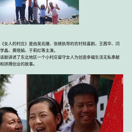
《女人的村庄》是由吴兆珊、张继执导的农村轻喜剧，王茜华、闫
学晶、黄晓娟、于莉红等主演。
该剧讲述了东北地区一个小村庄留守女人为创造幸福生活无私奉献
和拼搏创业的故事。