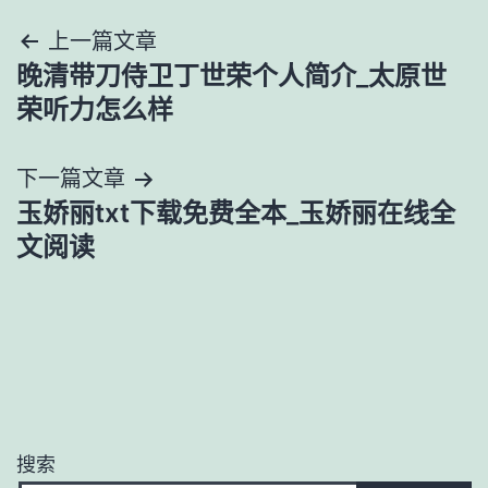
文
上一篇文章
晚清带刀侍卫丁世荣个人简介_太原世
章
荣听力怎么样
导
下一篇文章
航
玉娇丽txt下载免费全本_玉娇丽在线全
文阅读
搜索