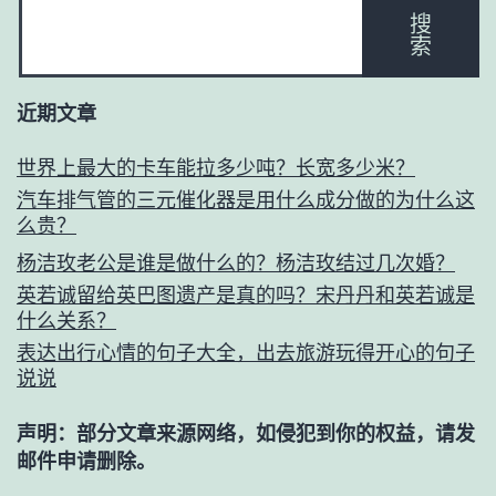
搜
索
近期文章
世界上最大的卡车能拉多少吨？长宽多少米？
汽车排气管的三元催化器是用什么成分做的为什么这
么贵？
杨洁玫老公是谁是做什么的？杨洁玫结过几次婚？
英若诚留给英巴图遗产是真的吗？宋丹丹和英若诚是
什么关系？
表达出行心情的句子大全，出去旅游玩得开心的句子
说说
声明：部分文章来源网络，如侵犯到你的权益，请发
邮件申请删除。