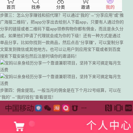
步骤三：怎么分享赚钱和招代理？可以通过“我的”→“分享应用”或“推
广海报二维码”，把app分享出去给别人下载app，只要有人通过你的
分享的链接或者二维码下载app领券购物你都有佣金，而且是永久分
成，如果他们申请了代理就会成为你的下级！还有一种方式是通过
单品分享，比如你找到一款商品，然后点击“分享赚”，可以复制分享
文案发到微信或其他地方。也可以让用户到应用宝下载或者到百度
搜索下载安装包然后注册时填你的邀请码！
步骤四：佣金提现。一般当月的佣金是在下个月22号结算，可以在
“我的”→“我的钱包”查看提现！