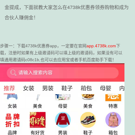
金提成，下面就教大家怎么在4738k优惠券领券购物和成为
合伙人赚佣金！
步骤一：下载4738k优惠券app，一定要在官网
app.4738k.com
下
载，注册时如果有上级邀请码可以填上级的邀请码，如果没有可以
填通用邀请码c08c1b,也可以去应用宝或者手机百度助手下载！