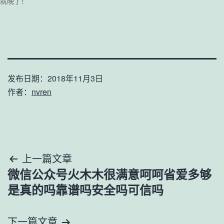
就晚了！
发布日期：
2018年11月3日
作者：
nvren
文
上一篇文章
微信公众号火木木很满意呵呵省爱多够
章
是真的吗靠谱吗安全吗可信吗
导
下一篇文章