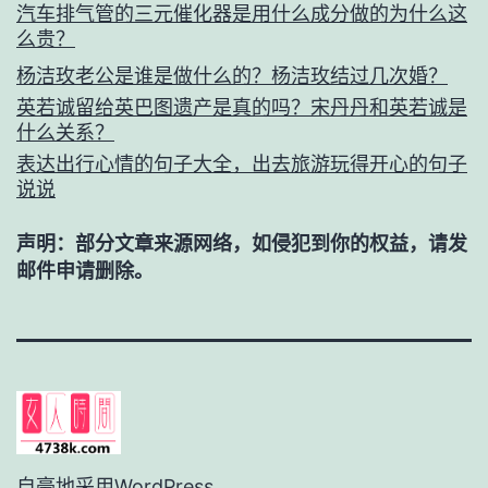
汽车排气管的三元催化器是用什么成分做的为什么这
么贵？
杨洁玫老公是谁是做什么的？杨洁玫结过几次婚？
英若诚留给英巴图遗产是真的吗？宋丹丹和英若诚是
什么关系？
表达出行心情的句子大全，出去旅游玩得开心的句子
说说
声明：部分文章来源网络，如侵犯到你的权益，请发
邮件申请删除。
自豪地采用
WordPress
。