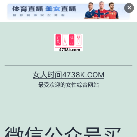
✕
跳
至
内
容
女人时间4738K.COM
最受欢迎的女性综合网站
微信公众号买