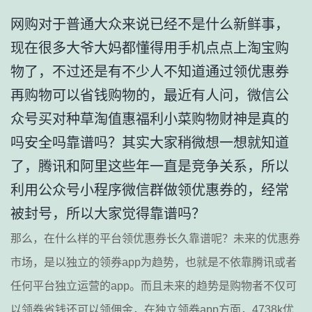
网购对于普通大众来说已经不是什么新鲜事，
现在很多大爷大妈都懂得用手机点点上淘宝购
物了，不过还是有不少人不知道通过领优惠券
再购物可以省钱购物的，最近有人问，微信公
众号买对种草淘值惠福利小菜购物财神是真的
吗安全吗靠谱吗？其实大家稍微想一想就知道
了，腾讯和阿里这些年一直是竞争关系，所以
利用公众号小程序微信群做领优惠券的，经常
被封号，所以大家觉得靠谱吗？
那么，在什么样的平台领优惠券长久靠谱呢？未来的优惠券
市场，是以独立的领券app为趋势，也就是不依靠腾讯或者
任何平台独立运营的app。而且未来的趋势是购物者不仅可
以领券省钱还可以领佣金，在独立领券app方面，4738k优