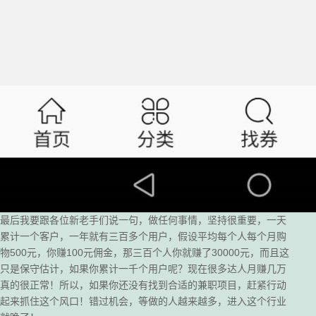
最后我要跟各位新老手们说一句，做任何事情，坚持很重要，一天
累计一个客户，一年就有三百多个用户，假设平均每个人每个月购
物500元，你赚100元佣金，那三百个人你就赚了30000元，而且这
只是保守估计，如果你累计一千个用户呢？现在很多达人月赚几万
真的很正常！所以，如果你还没有找到合适的兼职项目，赶紧行动
起来抓住这个风口！错过机会，等做的人越来越多，进入这个行业