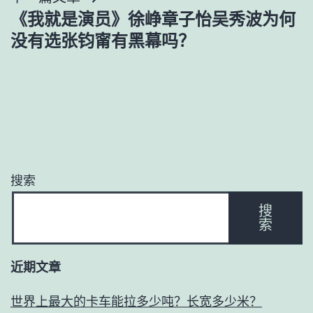
航
《我就是演员》徐峥章子怡吴秀波为何
没有选张钧甯有黑幕吗？
搜索
搜
索
近期文章
世界上最大的卡车能拉多少吨？长宽多少米？