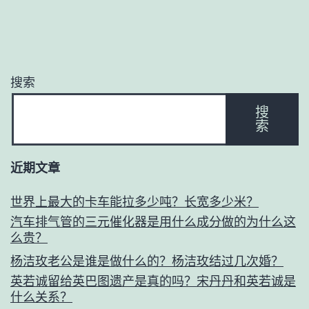
搜索
搜
索
近期文章
世界上最大的卡车能拉多少吨？长宽多少米？
汽车排气管的三元催化器是用什么成分做的为什么这
么贵？
杨洁玫老公是谁是做什么的？杨洁玫结过几次婚？
英若诚留给英巴图遗产是真的吗？宋丹丹和英若诚是
什么关系？