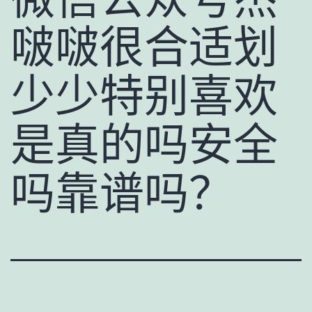
啵啵很合适划
少少特别喜欢
是真的吗安全
吗靠谱吗？