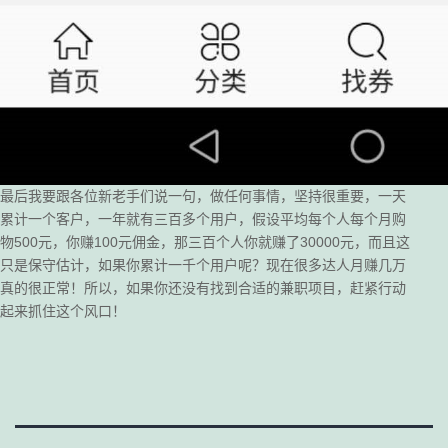
最后我要跟各位新老手们说一句，做任何事情，坚持很重要，一天
累计一个客户，一年就有三百多个用户，假设平均每个人每个月购
物500元，你赚100元佣金，那三百个人你就赚了30000元，而且这
只是保守估计，如果你累计一千个用户呢？现在很多达人月赚几万
真的很正常！所以，如果你还没有找到合适的兼职项目，赶紧行动
起来抓住这个风口！