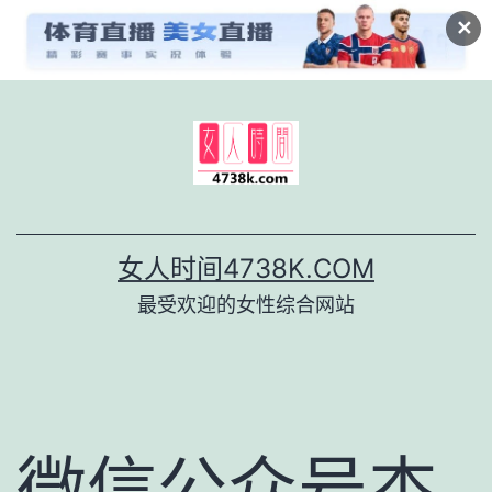
✕
跳
至
内
容
女人时间4738K.COM
最受欢迎的女性综合网站
微信公众号杰