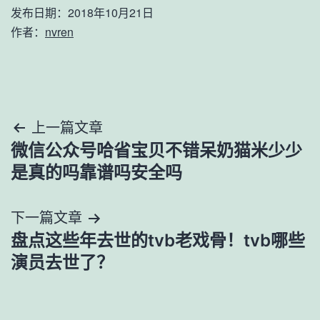
发布日期：
2018年10月21日
作者：
nvren
文
上一篇文章
微信公众号哈省宝贝不错呆奶猫米少少
章
是真的吗靠谱吗安全吗
导
下一篇文章
航
盘点这些年去世的tvb老戏骨！tvb哪些
演员去世了？