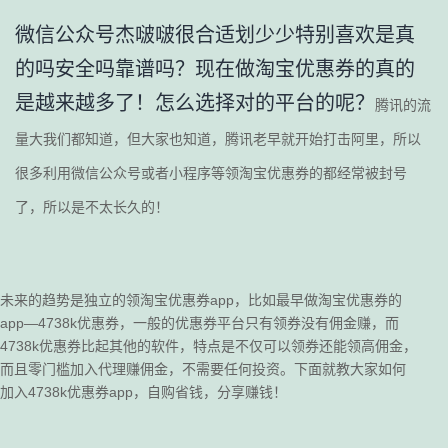
微信公众号杰啵啵很合适划少少特别喜欢是真
的吗安全吗靠谱吗？现在做淘宝优惠券的真的
是越来越多了！怎么选择对的平台的呢？
腾讯的流
量大我们都知道，但大家也知道，腾讯老早就开始打击阿里，所以
很多利用微信公众号或者小程序等领淘宝优惠券的都经常被封号
了，所以是不太长久的！
未来的趋势是独立的领淘宝优惠券app，比如最早做淘宝优惠券的
app—4738k优惠券，一般的优惠券平台只有领券没有佣金赚，而
4738k优惠券比起其他的软件，特点是不仅可以领券还能领高佣金，
而且零门槛加入代理赚佣金，不需要任何投资。下面就教大家如何
加入4738k优惠券app，自购省钱，分享赚钱！