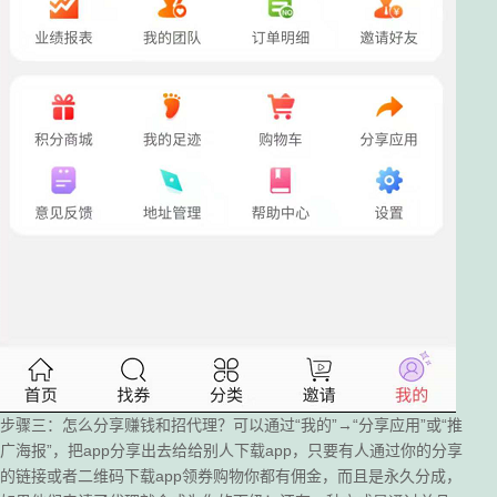
步骤三：怎么分享赚钱和招代理？可以通过“我的”→“分享应用”或“推
广海报”，把app分享出去给给别人下载app，只要有人通过你的分享
的链接或者二维码下载app领券购物你都有佣金，而且是永久分成，