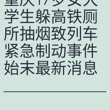
学生躲高铁厕
所抽烟致列车
紧急制动事件
始末最新消息