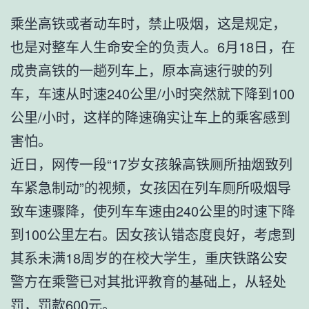
乘坐高铁或者动车时，禁止吸烟，这是规定，
也是对整车人生命安全的负责人。6月18日，在
成贵高铁的一趟列车上，原本高速行驶的列
车，车速从时速240公里/小时突然就下降到100
公里/小时，这样的降速确实让车上的乘客感到
害怕。
近日，网传一段“17岁女孩躲高铁厕所抽烟致列
车紧急制动”的视频，女孩因在列车厕所吸烟导
致车速骤降，使列车车速由240公里的时速下降
到100公里左右。因女孩认错态度良好，考虑到
其系未满18周岁的在校大学生，重庆铁路公安
警方在乘警已对其批评教育的基础上，从轻处
罚，罚款600元。