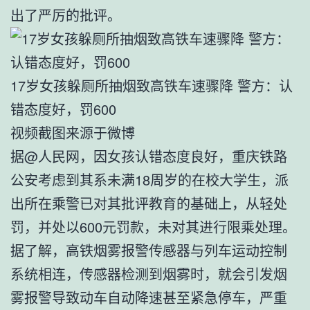
出了严厉的批评。
17岁女孩躲厕所抽烟致高铁车速骤降 警方：认
错态度好，罚600
视频截图来源于微博
据@人民网，因女孩认错态度良好，重庆铁路
公安考虑到其系未满18周岁的在校大学生，派
出所在乘警已对其批评教育的基础上，从轻处
罚，并处以600元罚款，未对其进行限乘处理。
据了解，高铁烟雾报警传感器与列车运动控制
系统相连，传感器检测到烟雾时，就会引发烟
雾报警导致动车自动降速甚至紧急停车，严重