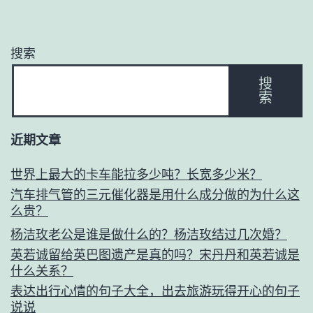
搜索
搜
索
近期文章
世界上最大的卡车能拉多少吨？长宽多少米？
汽车排气管的三元催化器是用什么成分做的为什么这
么贵？
杨洁玫老公是谁是做什么的？杨洁玫结过几次婚？
英若诚留给英巴图遗产是真的吗？宋丹丹和英若诚是
什么关系？
表达出行心情的句子大全，出去旅游玩得开心的句子
说说