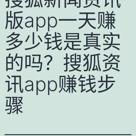
版app一天赚
多少钱是真实
的吗？搜狐资
讯app赚钱步
骤