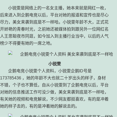
小锐雯是网络上的一名女主播，她本来就是网红一枚，
后来进入到企鹅电竞以后，平台对她的报道和宣传也是尽心
尽力，美女来袭到底是不一样哈。小锐雯年龄不大，正式花
开娇艳的青春时光，之前她还被媒体拍到跟另外一位网红名
人王思聪夜市同逛，如今加入到主播行业当中，以后的人气
榜少不得要有她的一席之地。
小锐雯
企鹅电竞小锐雯个人资料，小锐雯企鹅ID号是
173785436 ，她的年龄不大也就二十岁出头的样子，身材
不错，个子也不算低，自从小锐雯到了企鹅电竞以后，平台
对她的信息推送工作可没少做，美女来袭到底是不一样哈，
有关她的视频和电竞解说，不少网友都挺喜欢，有的是冲着
她的样子去的，有的是冲着她的解说去的。