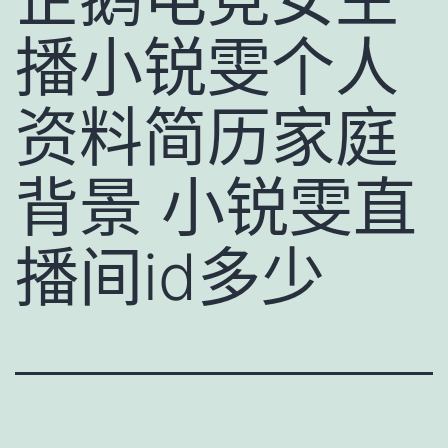
播小锐雯个人
资料简历家庭
背景 小锐雯直
播间id多少