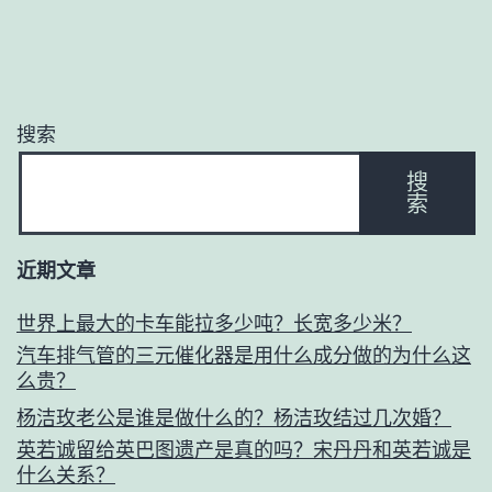
搜索
搜
索
近期文章
世界上最大的卡车能拉多少吨？长宽多少米？
汽车排气管的三元催化器是用什么成分做的为什么这
么贵？
杨洁玫老公是谁是做什么的？杨洁玫结过几次婚？
英若诚留给英巴图遗产是真的吗？宋丹丹和英若诚是
什么关系？