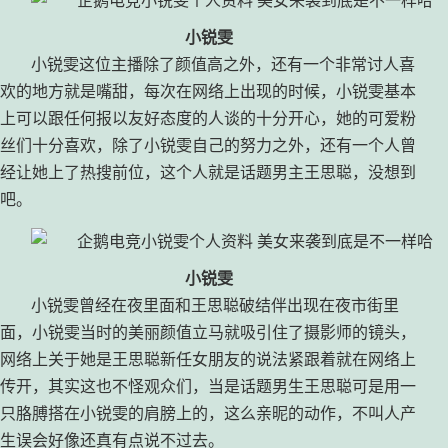
小锐雯
小锐雯这位主播除了颜值高之外，还有一个非常讨人喜
欢的地方就是嘴甜，每次在网络上出现的时候，小锐雯基本
上可以跟任何报以友好态度的人谈的十分开心，她的可爱粉
丝们十分喜欢，除了小锐雯自己的努力之外，还有一个人曾
经让她上了热搜前位，这个人就是话题男主王思聪，没想到
吧。
小锐雯
小锐雯曾经在夜里面和王思聪破结伴出现在夜市街里
面，小锐雯当时的美丽颜值立马就吸引住了摄影师的镜头，
网络上关于她是王思聪新任女朋友的说法紧跟着就在网络上
传开，其实这也不怪观众们，当是话题男生王思聪可是用一
只胳膊搭在小锐雯的肩膀上的，这么亲昵的动作，不叫人产
生误会好像还真有点说不过去。