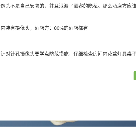
摄像头不是自己安装的，并且泄漏了顾客的隐私。那么酒店方应
外针对针孔摄像头要学点防范措施，仔细检查房间内花盆灯具桌