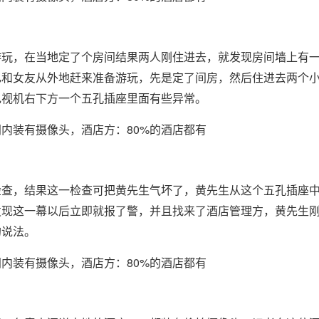
游玩，在当地定了个房间结果两人刚住进去，就发现房间墙上有
己和女友从外地赶来准备游玩，先是定了间房，然后住进去两个
电视机右下方一个五孔插座里面有些异常。
检查，结果这一检查可把黄先生气坏了，黄先生从这个五孔插座
发现这一幕以后立即就报了警，并且找来了酒店管理方，黄先生
的说法。