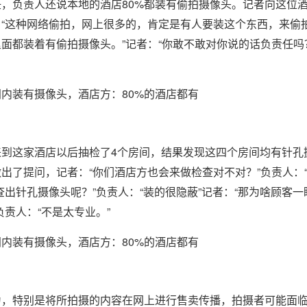
，负责人还说本地的酒店80%都装有偷拍摄像头。记者向这位
“这种网络偷拍，网上很多的，肯定是有人要装这个东西，来偷
里面都装着有偷拍摄像头。”记者：“你敢不敢对你说的话负责任吗
来到这家酒店以后抽检了4个房间，结果发现这四个房间均有针孔
出了提问，记者：“你们酒店方也会来做检查对不对？”负责人：“
查出针孔摄像头呢？”负责人：“装的很隐蔽”记者：“那为啥顾客
责人：“不是太专业。”
为，特别是将所拍摄的内容在网上进行售卖传播，拍摄者可能面