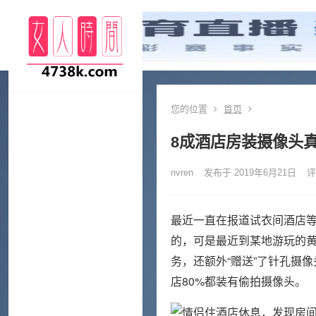
您的位置
首页
8成酒店房装摄像头
nvren
发布于 2019年6月21日
评
最近一直在报道试衣间酒店等
的，可是最近到某地游玩的
务，还额外“赠送”了针孔摄
店80%都装有偷拍摄像头。