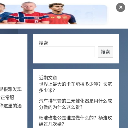
✕
搜索
搜索
近期文章
世界上最大的卡车能拉多少吨？长宽
是很难发现
多少米？
供正常服
汽车排气管的三元催化器是用什么成
称这里的酒
分做的为什么这么贵？
杨洁玫老公是谁是做什么的？杨洁玫
结过几次婚？