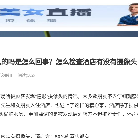
真的吗是怎么回事？怎么检查酒店有没有摄像头
论关闭
阅读
(302)
场所被顾客发现“隐形”摄像头的情况，大多数朋友不去仔细观察
黄先生和女朋友入住酒店，也遇上了这样的糟心事，酒店除了提
像头偷拍服务，更加离谱的是被发现后酒店方不但推脱责任，还声