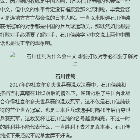
么，因为她的教练是中国人啊，所以石川佳纯的也会说一些
中文，但中文的水平肯定没有福原爱那么流利啦，毕竟爱酱
可是连地方方言都会说的日本人呢。一直以来阻碍石川佳纯
获得冠军的对手都是中国的乒乓球运动员，那既然如此想要
打败对手必须要了解对手，石川佳纯学习中文说上两句中国
话也是很正常的现象吧。
石川佳纯
2017年的杜塞尔多夫世乒赛混双决赛中，石川佳纯和
搭档吉村真晴在1比3落后的情况下，逆转战胜了中国台北组
合夺得杜塞尔多夫世乒赛的混双冠军，这不仅是石川佳纯获
得的首个世界冠军，也是日本乒乓球选手时隔48年后再夺世
乒赛冠军，这枚奖杯让石川佳纯的名号越发响亮，不过一时
的胜利并不能代表什么，一直胜利下去才是真本事，石川佳
纯接下来还能不能拿金牌不好说。