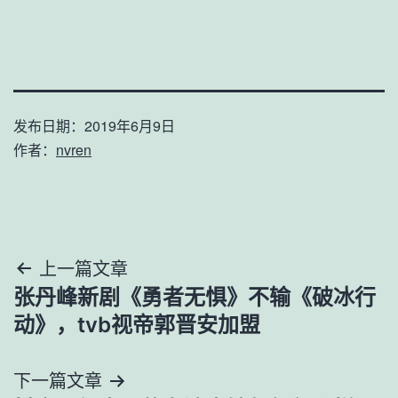
发布日期：
2019年6月9日
作者：
nvren
文
上一篇文章
张丹峰新剧《勇者无惧》不输《破冰行
章
动》，tvb视帝郭晋安加盟
导
下一篇文章
航