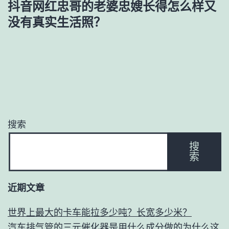
抖音网红忠哥的老婆忠嫂长得怎么样又
没有真实生活照？
搜索
搜
索
近期文章
世界上最大的卡车能拉多少吨？长宽多少米？
汽车排气管的三元催化器是用什么成分做的为什么这