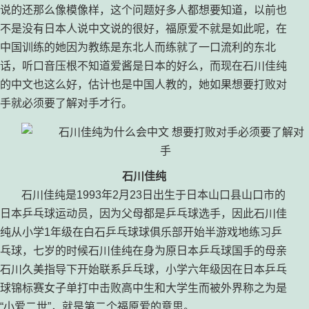
说的还那么像模像样，这个问题好多人都想要知道，以前也
不是没有日本人说中文说的很好，福原爱不就是如此呢，在
中国训练的她因为教练是东北人而练就了一口流利的东北
话，听口音压根不知道爱酱是日本的好么，而现在石川佳纯
的中文也这么好，估计也是中国人教的，她如果想要打败对
手就必须要了解对手才行。
石川佳纯
石川佳纯是1993年2月23日出生于日本山口县山口市的
日本乒乓球运动员，因为父母都是乒乓球选手，因此石川佳
纯从小学1年级在白石乒乓球球俱乐部开始半游戏地练习乒
乓球，七岁的时候石川佳纯在身为原日本乒乓球国手的母亲
石川久美指导下开始联系乒乓球，小学六年级因在日本乒乓
球锦标赛女子单打中击败高中生和大学生而被外界称之为是
“小爱二世”，就是第二个福原爱的意思。