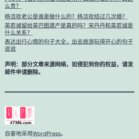
么贵？
杨洁玫老公是谁是做什么的？杨洁玫结过几次婚？
英若诚留给英巴图遗产是真的吗？宋丹丹和英若诚是
什么关系？
表达出行心情的句子大全，出去旅游玩得开心的句子
说说
声明：部分文章来源网络，如侵犯到你的权益，请发
邮件申请删除。
自豪地采用
WordPress
。