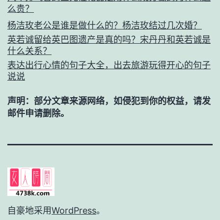
么贵？
杨洁玫老公是谁是做什么的？杨洁玫结过几次婚？
英若诚留给英巴图遗产是真的吗？宋丹丹和英若诚是
什么关系？
表达出行心情的句子大全，出去旅游玩得开心的句子
说说
声明：部分文章来源网络，如侵犯到你的权益，请发
邮件申请删除。
自豪地采用
WordPress
。