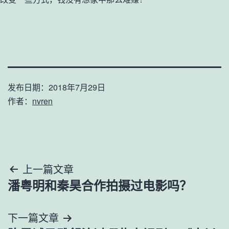
发布日期：
2018年7月29日
作者：
nvren
文
上一篇文章
潘粤明和秦昊合作拍摄过电影吗？
章
导
下一篇文章