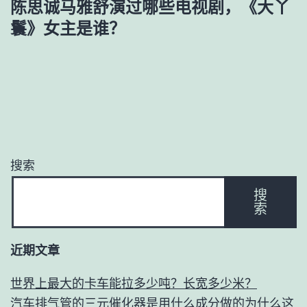
陈思诚马雅舒演过哪些电视剧，《大丫
航
鬟》女主是谁？
搜索
搜
索
近期文章
世界上最大的卡车能拉多少吨？长宽多少米？
汽车排气管的三元催化器是用什么成分做的为什么这