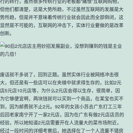
行的转行，虽然很多传统行业的老板都“痛恨”互联网购物，
但他们都清楚，这是大势所趋，不过虽然互联网的发展是大
势所趋，但是并不意味着传统行业就会因此而全部倒闭，这
显然是不可能的，互联网的冲击下，实体行业要做的是改革
创新。
废话就不多说了，回到正题。虽然实体行业被网络冲击很
大，但还是有一些店可以在夹缝中就求得生存的，比如2元
店5元店10元店等，为什么2元店会得以生存，很简单，因
为它够便宜啊，两块钱就可以买到一个商品，在某宝也买不
到，因为邮费就不止2元。92年的女孩小苏去广东打工三年
后回老家南宁开了一家2元店，因为在广东有做2元店店员的
经验，所以她知道2元店需要开在人流量大的菜市场附近，
经过一段时间的详细考察后，她选择在了一个人流量不错房