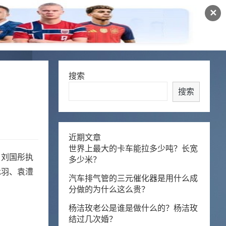
✕
搜索
搜索
近期文章
世界上最大的卡车能拉多少吨？长宽
、刘国彤执
多少米？
承羽、袁澧
汽车排气管的三元催化器是用什么成
分做的为什么这么贵？
杨洁玫老公是谁是做什么的？杨洁玫
结过几次婚？