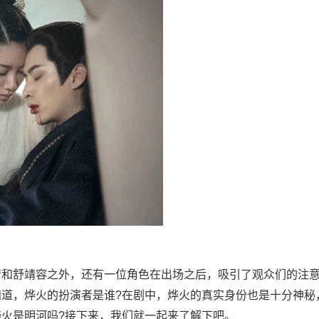
情和舒靖容之外，还有一位角色在出场之后，吸引了观众们的注
知道，烨火的扮演者是谁?在剧中，烨火的真实身份也是十分神秘
火是明河吗?接下来，我们就一起来了解下吧。