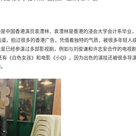
的是中国香港演员袁澧林，袁澧林是香港的浸会大学会计系毕业
出道，拍过很多的香港广告，凭借着独特的气质，被很多年轻人
但是已经参演过多部影视剧，例如与刘俊谦和许志安合作的电视
还有《白色女孩》和电影《小Q》，因为出色的演技还被很多导
的。