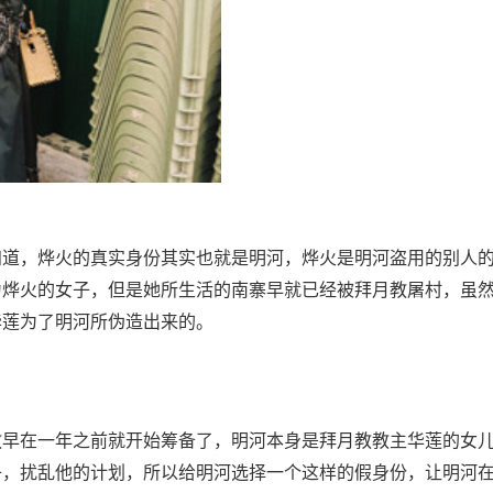
知道，烨火的真实身份其实也就是明河，烨火是明河盗用的别人
为烨火的女子，但是她所生活的南寨早就已经被拜月教屠村，虽
华莲为了明河所伪造出来的。
教早在一年之前就开始筹备了，明河本身是拜月教教主华莲的女
子，扰乱他的计划，所以给明河选择一个这样的假身份，让明河