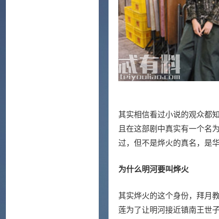
其实相信看过小说的观众都
且在这部剧中真实有一个名
过，但不是烨火的真名，是
为什么明河要叫烨火
其实烨火的这个身份，拜月
莲为了让明河接近镇南王世