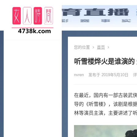
您的位置
首页
听雪楼烨火是谁演的
nvren
发布于 2019年5月10日
评
在最近，国内有一部古装武
导的《听雪楼》，该剧是根
林等演员主演，主要讲述了听