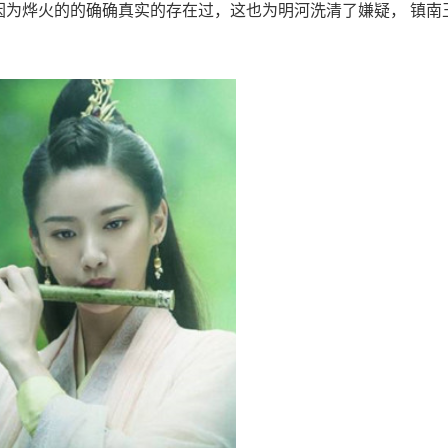
因为烨火的的确确真实的存在过，这也为明河洗清了嫌疑， 镇南