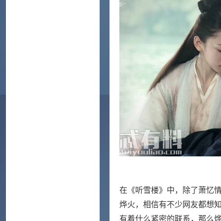
在《听雪楼》中，除了萧忆
烨火，相信有不少网友都想
有着什么紧密的联系，那么烨