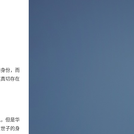
的身份，而
然真切存在
儿，但是华
在世子的身