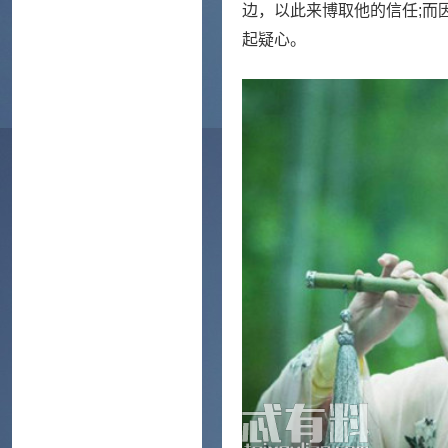
边，以此来博取他的信任;而
起疑心。