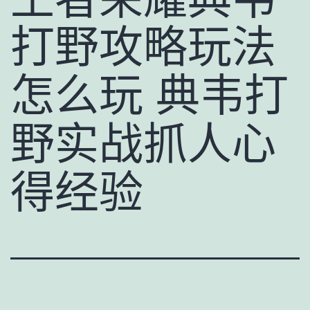
打野攻略玩法
怎么玩 典韦打
野实战抓人心
得经验