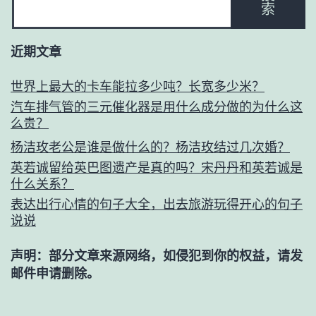
索
近期文章
世界上最大的卡车能拉多少吨？长宽多少米？
汽车排气管的三元催化器是用什么成分做的为什么这
么贵？
杨洁玫老公是谁是做什么的？杨洁玫结过几次婚？
英若诚留给英巴图遗产是真的吗？宋丹丹和英若诚是
什么关系？
表达出行心情的句子大全，出去旅游玩得开心的句子
说说
声明：部分文章来源网络，如侵犯到你的权益，请发
邮件申请删除。