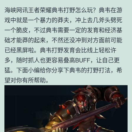
海峡网讯王者荣耀典韦打野怎么玩？典韦在游
戏中就是一个暴力的莽夫，冲上去几斧头劈死
一个脆皮，不过典韦需要一定的发育和经济基
础才能莽的起来，不然还没冲到对方面前可能
已经黑屏啦。典韦打野发育会比线上轻松许
多，随时抓人也更容易叠高BUFF，让自己更
猛。下面小编给你分享下典韦的打野打法，希
望对你有所帮助。