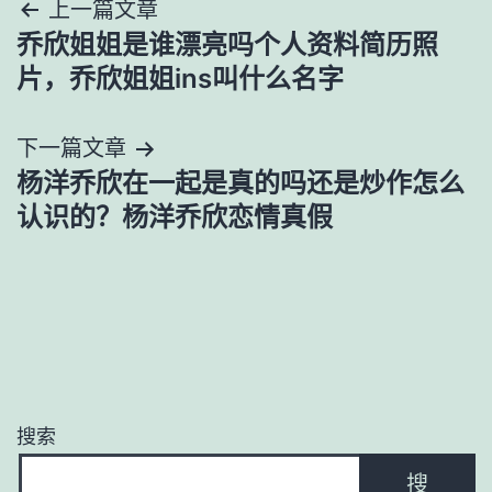
文
上一篇文章
乔欣姐姐是谁漂亮吗个人资料简历照
章
片，乔欣姐姐ins叫什么名字
导
下一篇文章
航
杨洋乔欣在一起是真的吗还是炒作怎么
认识的？杨洋乔欣恋情真假
搜索
搜