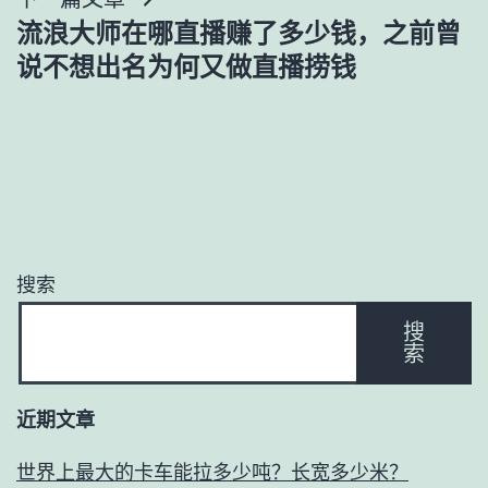
航
流浪大师在哪直播赚了多少钱，之前曾
说不想出名为何又做直播捞钱
搜索
搜
索
近期文章
世界上最大的卡车能拉多少吨？长宽多少米？