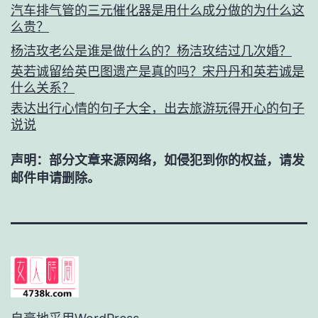
汽车排气管的三元催化器是用什么成分做的为什么这
么贵？
杨洁玫老公是谁是做什么的？杨洁玫结过几次婚？
英若诚留给英巴图遗产是真的吗？宋丹丹和英若诚是
什么关系？
表达出行心情的句子大全，出去旅游玩得开心的句子
说说
声明：部分文章来源网络，如侵犯到你的权益，请发
邮件申请删除。