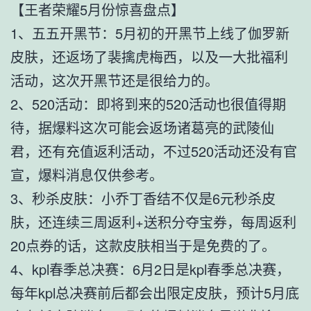
【王者荣耀5月份惊喜盘点】
1、五五开黑节：5月初的开黑节上线了伽罗新
皮肤，还返场了裴擒虎梅西，以及一大批福利
活动，这次开黑节还是很给力的。
2、520活动：即将到来的520活动也很值得期
待，据爆料这次可能会返场诸葛亮的武陵仙
君，还有充值返利活动，不过520活动还没有官
宣，爆料消息仅供参考。
3、秒杀皮肤：小乔丁香结不仅是6元秒杀皮
肤，还连续三周返利+送积分夺宝券，每周返利
20点券的话，这款皮肤相当于是免费的了。
4、kpl春季总决赛：6月2日是kpl春季总决赛，
每年kpl总决赛前后都会出限定皮肤，预计5月底