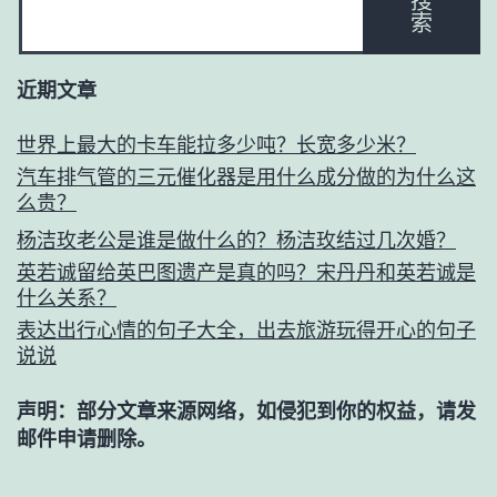
搜
索
近期文章
世界上最大的卡车能拉多少吨？长宽多少米？
汽车排气管的三元催化器是用什么成分做的为什么这
么贵？
杨洁玫老公是谁是做什么的？杨洁玫结过几次婚？
英若诚留给英巴图遗产是真的吗？宋丹丹和英若诚是
什么关系？
表达出行心情的句子大全，出去旅游玩得开心的句子
说说
声明：部分文章来源网络，如侵犯到你的权益，请发
邮件申请删除。