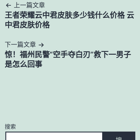
文
上一篇文章
王者荣耀云中君皮肤多少钱什么价格 云
章
中君皮肤价格
导
下一篇文章
航
惊！福州民警“空手夺白刃”救下一男子
是怎么回事
搜索