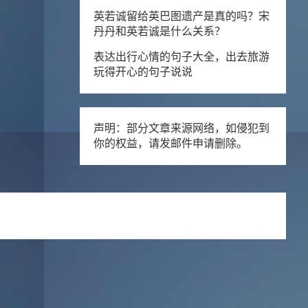
英若诚留给英巴图遗产是真的吗？宋
丹丹和英若诚是什么关系？
表达出行心情的句子大全，出去旅游
玩得开心的句子说说
声明：部分文章来源网络，如侵犯到
你的权益，请发邮件申请删除。