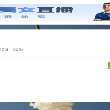
论关闭
阅读
(97)