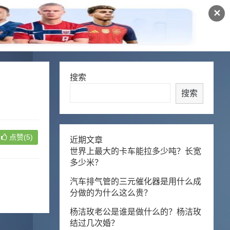
✕
搜索
搜索
点赞(5)
近期文章
世界上最大的卡车能拉多少吨？长宽
多少米？
汽车排气管的三元催化器是用什么成
分做的为什么这么贵？
杨洁玫老公是谁是做什么的？杨洁玫
结过几次婚？