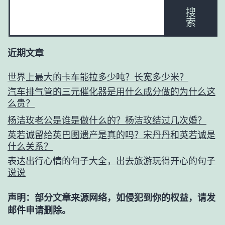
搜
索
近期文章
世界上最大的卡车能拉多少吨？长宽多少米？
汽车排气管的三元催化器是用什么成分做的为什么这
么贵？
杨洁玫老公是谁是做什么的？杨洁玫结过几次婚？
英若诚留给英巴图遗产是真的吗？宋丹丹和英若诚是
什么关系？
表达出行心情的句子大全，出去旅游玩得开心的句子
说说
声明：部分文章来源网络，如侵犯到你的权益，请发
邮件申请删除。