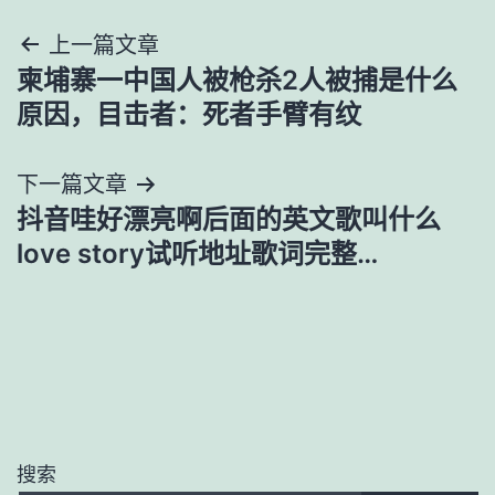
文
上一篇文章
柬埔寨一中国人被枪杀2人被捕是什么
章
原因，目击者：死者手臂有纹
导
下一篇文章
航
抖音哇好漂亮啊后面的英文歌叫什么
love story试听地址歌词完整…
搜索