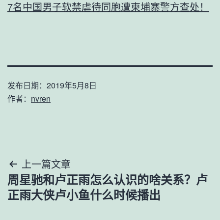
7名中国男子软禁虐待同胞遭柬埔寨警方查处！
发布日期：
2019年5月8日
作者：
nvren
文
上一篇文章
周星驰和卢正雨怎么认识的啥关系？卢
章
正雨大侠卢小鱼什么时候播出
导