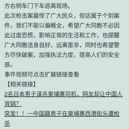
方右侧车门下车逃离现场。
此次枪击案震惊了广大民众，但这属于个别案
件，我们不能以偏概全，希望广大同胞不必因
此过度恐慌，影响正常的生活和工作，也提醒
广大同胞洁身自好、远离是非，同时也希望警
方尽快破案，加强执法力度，提高人们的安全
感。
事件视频可点击扩展链接查看
【相关链接】
2名日本男子谋杀柬埔寨司机，网友却让中国人
背锅？
突发！！一中国籍男子在柬埔寨西港街头遭枪
杀