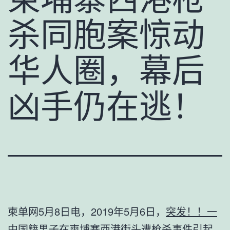
杀同胞案惊动
华人圈，幕后
凶手仍在逃！
柬单网5月8日电，2019年5月6日，
突发！！一
中国籍男子在柬埔寨西港街头遭枪杀
事件引起