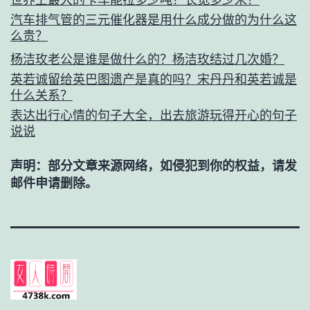
汽车排气管的三元催化器是用什么成分做的为什么这
么贵？
杨洁玫老公是谁是做什么的？杨洁玫结过几次婚？
英若诚留给英巴图遗产是真的吗？宋丹丹和英若诚是
什么关系？
表达出行心情的句子大全，出去旅游玩得开心的句子
说说
声明：部分文章来源网络，如侵犯到你的权益，请发
邮件申请删除。