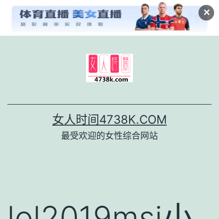
✕
跳
至
内
容
女人时间4738K.COM
最受欢迎的女性综合网站
lol2019msi小