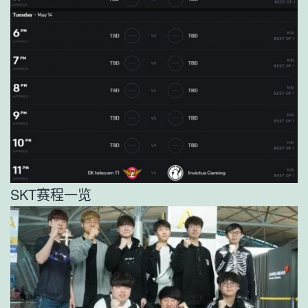
SKT赛程一览