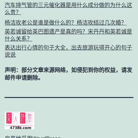
汽车排气管的三元催化器是用什么成分做的为什么这
么贵？
杨洁玫老公是谁是做什么的？杨洁玫结过几次婚？
英若诚留给英巴图遗产是真的吗？宋丹丹和英若诚是
什么关系？
表达出行心情的句子大全，出去旅游玩得开心的句子
说说
声明：部分文章来源网络，如侵犯到你的权益，请发
邮件申请删除。