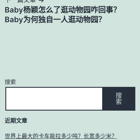
航
Baby杨颖怎么了逛动物园咋回事？
Baby为何独自一人逛动物园？
搜索
搜
索
近期文章
世界上最大的卡车能拉多少吨？长宽多少米？