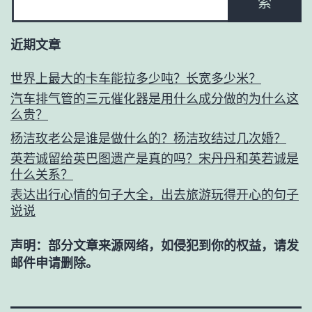
索
近期文章
世界上最大的卡车能拉多少吨？长宽多少米？
汽车排气管的三元催化器是用什么成分做的为什么这
么贵？
杨洁玫老公是谁是做什么的？杨洁玫结过几次婚？
英若诚留给英巴图遗产是真的吗？宋丹丹和英若诚是
什么关系？
表达出行心情的句子大全，出去旅游玩得开心的句子
说说
声明：部分文章来源网络，如侵犯到你的权益，请发
邮件申请删除。