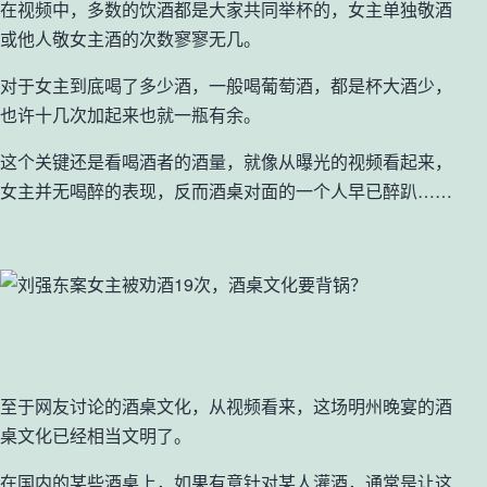
在视频中，多数的饮酒都是大家共同举杯的，女主单独敬酒
或他人敬女主酒的次数寥寥无几。
对于女主到底喝了多少酒，一般喝葡萄酒，都是杯大酒少，
也许十几次加起来也就一瓶有余。
这个关键还是看喝酒者的酒量，就像从曝光的视频看起来，
女主并无喝醉的表现，反而酒桌对面的一个人早已醉趴……
至于网友讨论的酒桌文化，从视频看来，这场明州晚宴的酒
桌文化已经相当文明了。
在国内的某些酒桌上，如果有意针对某人灌酒，通常是让这