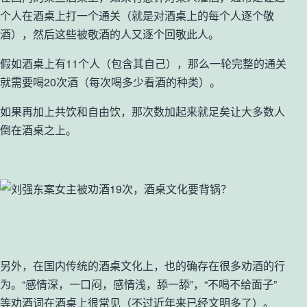
个人在酒桌上打一个通关（就是对酒桌上的每个人逐个敬
酒），然后这些被敬酒的人又逐个回敬此人。
假如酒桌上有11个人（包含其自己），那么一轮完整的通关
就需要喝20次酒（每次喝多少看酒的种类）。
如果再加上共饮和自由饮，那次数加起来就足矣让大多数人
倒在酒桌之上。
另外，在国内传统的酒桌文化上，也的确存在很多劝酒的行
为。“感情深，一口闷，感情浅，舔一舔”，“不喝不给面子”
等劝酒词在酒桌上很常见（不过近年来已经文明多了）。