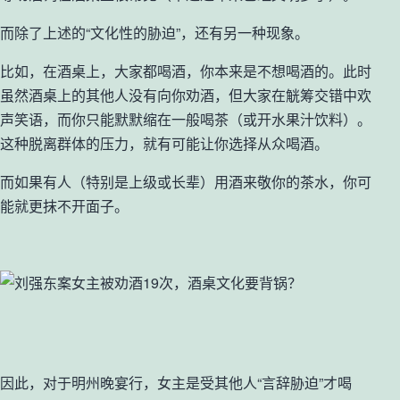
而除了上述的“文化性的胁迫”，还有另一种现象。
比如，在酒桌上，大家都喝酒，你本来是不想喝酒的。此时
虽然酒桌上的其他人没有向你劝酒，但大家在觥筹交错中欢
声笑语，而你只能默默缩在一般喝茶（或开水果汁饮料）。
这种脱离群体的压力，就有可能让你选择从众喝酒。
而如果有人（特别是上级或长辈）用酒来敬你的茶水，你可
能就更抹不开面子。
因此，对于明州晚宴行，女主是受其他人“言辞胁迫”才喝