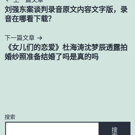
文
刘强东案谈判录音原文内容文字版，录
章
音在哪看下载？
导
下一篇文章
航
《女儿们的恋爱》杜海涛沈梦辰透露拍
婚纱照准备结婚了吗是真的吗
搜索
搜