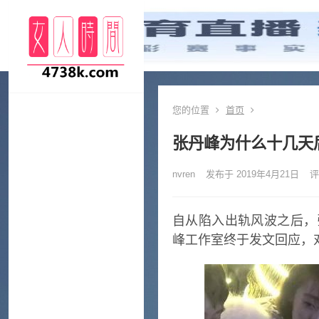
您的位置
首页
张丹峰为什么十几天
nvren
发布于 2019年4月21日
评
自从陷入出轨风波之后，
峰工作室终于发文回应，