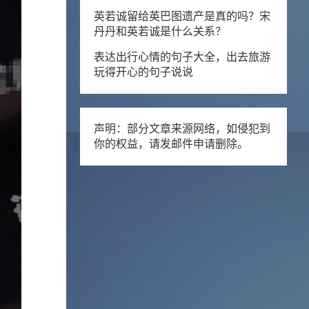
英若诚留给英巴图遗产是真的吗？宋
丹丹和英若诚是什么关系？
表达出行心情的句子大全，出去旅游
玩得开心的句子说说
声明：部分文章来源网络，如侵犯到
你的权益，请发邮件申请删除。