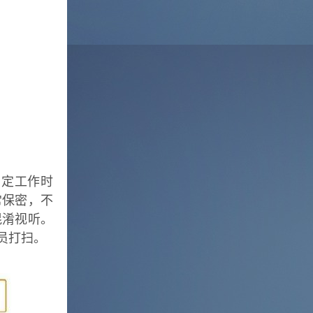
固定工作时
常保密，不
混淆视听。
员打扫。