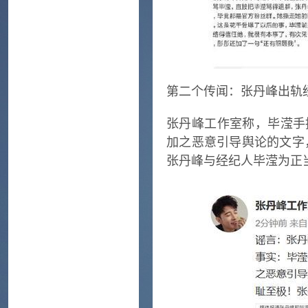
第二个传闻：张丹峰出轨
张丹峰工作室称，毕滢手
加之恶意引导舆论的文字
张丹峰与经纪人毕滢为正