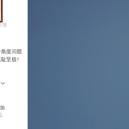
的角度问题
无耻至极！