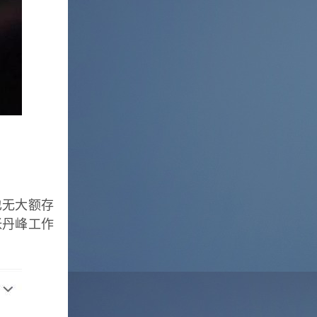
也无大额存
张丹峰工作