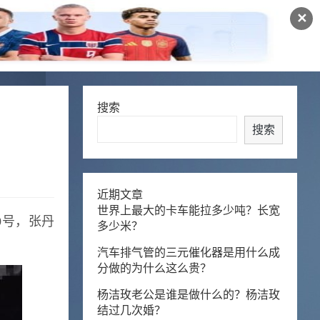
✕
搜索
搜索
近期文章
世界上最大的卡车能拉多少吨？长宽
0号，张丹
多少米？
汽车排气管的三元催化器是用什么成
分做的为什么这么贵？
杨洁玫老公是谁是做什么的？杨洁玫
结过几次婚？