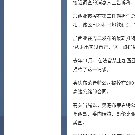
接近调查的消息人士告诉称
加西亚被控在第二任期担任总统
扣，该公司为利马地铁建造
加西亚在周二发布的最新推特
“从未出卖过自己，这一点得
去年11月，在法官禁止加西
拒绝了这一请求。
奥德布莱希特公司被控在200
高速公路的合同。
有关当局说，奥德布莱希特
墨西哥、委内瑞拉、哥伦比
美国。