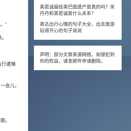
英若诚留给英巴图遗产是真的吗？宋
丹丹和英若诚是什么关系？
。”
表达出行心情的句子大全，出去旅游
玩得开心的句子说说
急。
声明：部分文章来源网络，如侵犯到
你的权益，请发邮件申请删除。
执行逮捕
了一会儿，
调查。