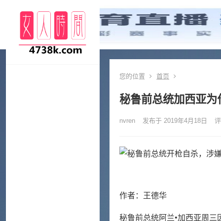
您的位置
首页
秘鲁前总统加西亚为
nvren
发布于 2019年4月18日
评
作者：王德华
秘鲁前总统阿兰•加西亚周三