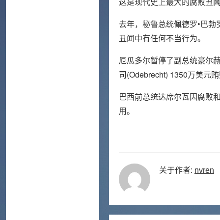
这是现代史上最大的腐败丑
去年，秘鲁总统佩德罗•巴勃
丑闻中有任何不当行为。
厄瓜多尔暂停了副总统豪尔赫•格
司(Odebrecht) 1350
巴西前总统达席尔瓦因腐败和
用。
关于作者:
nvren