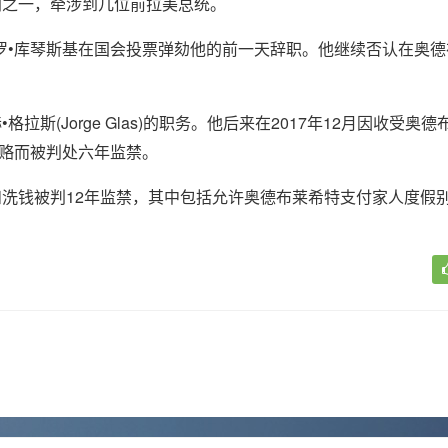
闻之一，牵涉到几位前拉美总统。
罗•库琴斯基在国会投票弹劾他的前一天辞职。他继续否认在奥德
拉斯(Jorge Glas)的职务。他后来在2017年12月因收受奥
万美元贿赂而被判处六年监禁。
洗钱被判12年监禁，其中包括允许奥德布莱希特支付家人度假