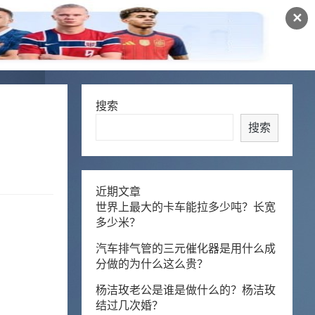
✕
搜索
搜索
近期文章
世界上最大的卡车能拉多少吨？长宽
多少米？
汽车排气管的三元催化器是用什么成
分做的为什么这么贵？
杨洁玫老公是谁是做什么的？杨洁玫
结过几次婚？