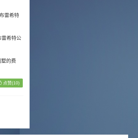
布雷希特
德布雷希特公
别墅的费
点赞(10)