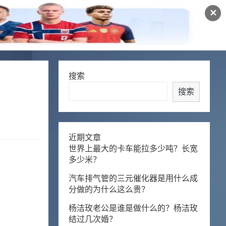
✕
搜索
搜索
近期文章
世界上最大的卡车能拉多少吨？长宽
多少米？
汽车排气管的三元催化器是用什么成
分做的为什么这么贵？
杨洁玫老公是谁是做什么的？杨洁玫
结过几次婚？