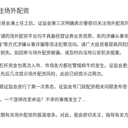
注场外配资
是易会满上任之后，证监会第三次明确表示要密切关注场外配资
所谓的场外配资平台均不具备经营证券业务资质，有的涉嫌从事
盘”等方式涉嫌从事诈骗等违法犯罪活动。请广大投资者提高风险
产损失。如因参与场外配资被骗，请及时向当地公安机关报案。
然杠杆资金也再次入市，市场各方都在警惕疯牛的发生。证监会更
经先后几次提示场外配资风险，此前已经提示过两次。
问题证监会进行了第一次表态，证监会专门就配资相关问题发布答
近期有关场外配资的报道增多。对此，我会密切关注，指导有关