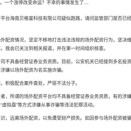
资平台海南贝格富科技有限公司疑似跑路，请问监管部门是否已
场外配资情况，坚定不移地打击违法违规的场外配资行为，坚决
序。我会已关注到相关报道，并在第一时间组织核查。
公司不具备经营证券业务资质。目前，公安机关已经接到多名投
司涉嫌以场外配资为名实施诈骗。
况，积极配合案件查处，严惩不法分子。
资者，所谓的场外配资平台均不具备经营证券业务资质，有的涉
“虚拟盘”等方式涉嫌从事诈骗等违法犯罪活动。
意识，远离场外配资，以免遭受财产损失。如因参与场外配资被