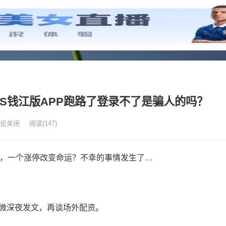
S钱江版APP跑路了登录不了是骗人的吗？
论关闭
阅读
(147)
官微深夜发文，再谈场外配资。