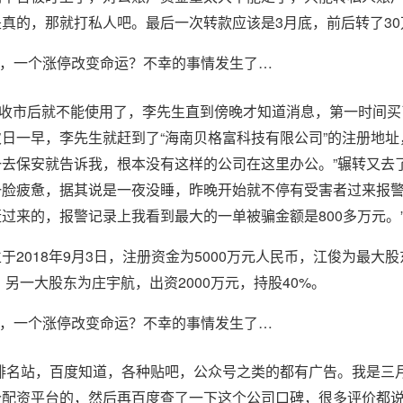
真的，那就打私人吧。最后一次转款应该是3月底，前后转了30
10日收市后就不能使用了，李先生直到傍晚才知道消息，第一时间
日一早，李先生就赶到了“海南贝格富科技有限公司”的注册地址
去保安就告诉我，根本没有这样的公司在这里办公。”辗转又去
脸疲惫，据其说是一夜没睡，昨晚开始就不停有受害者过来报警
过来的，报警记录上我看到最大的一单被骗金额是800多万元。
2018年9月3日，注册资金为5000万元人民币，江俊为最大
%，另一大股东为庄宇航，出资2000万元，持股40%。
排名站，百度知道，各种贴吧，公众号之类的都有广告。我是三
个配资平台的，然后再百度查了一下这个公司口碑，很多评价都