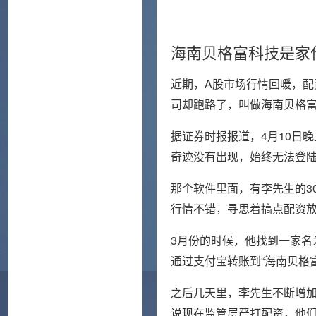
海南贝格富科技是家
近期，A股市场行情回暖，
司却跑路了，叫做海南贝格
据证券时报报道，4月10日晚
奇迹没有出现，始终无法登
那个软件里面，有李先生的3
行情不错，寻思着搞点配资
3月份的时候，他找到一家名
通过支付宝转账到“海南贝格富
之后几天里，李先生不断增加
说现在监管层严打配资，他