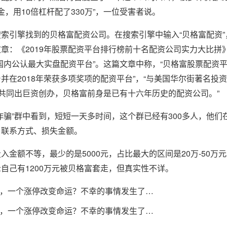
本金，用10倍杠杆配了330万”，一位受害者说。
索引擎找到的贝格富配资公司。在搜索引擎中输入“贝格富配资”
章：《2019年股票配资平台排行榜前十名配资公司实力大比拼
国内公认最大实盘配资平台”。这篇文章中称，“贝格富股票配资
在2018年荣获多项奖项的配资平台”，“与美国华尔街著名投资大师
三年共同出巨资创办，贝格富前身是已有十六年历史的配资公司。”
诈骗”群中看到，短短一天多时间，这个群已经有300多人，他们
、联系方式、损失金额。
金额不等，最少的是5000元，占比最大的区间是20万-50万
自己有1200万元被贝格富套走，但真实性不详。