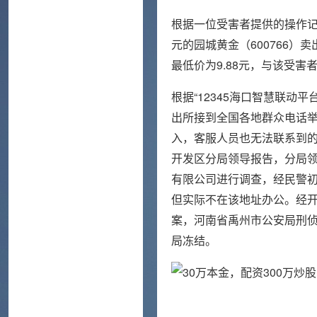
根据一位受害者提供的操作记录
元的园城黄金（600766
最低价为9.88元，与该受害
根据“12345海口智慧联动
出所接到全国各地群众电话
入，客服人员也无法联系到
开发区分局领导报告，分局
有限公司进行调查，经民警初
但实际不在该地址办公。经
案，河南省禹州市公安局刑侦
局冻结。