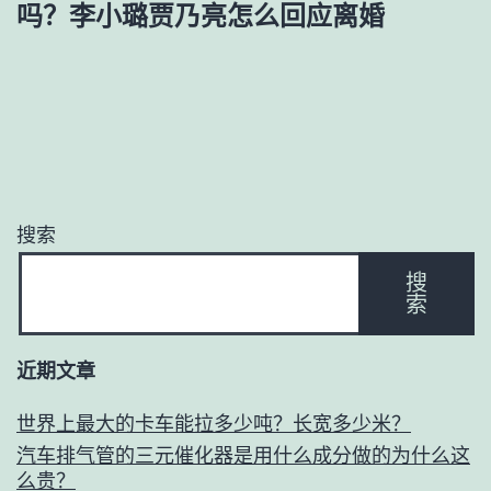
吗？李小璐贾乃亮怎么回应离婚
搜索
搜
索
近期文章
世界上最大的卡车能拉多少吨？长宽多少米？
汽车排气管的三元催化器是用什么成分做的为什么这
么贵？