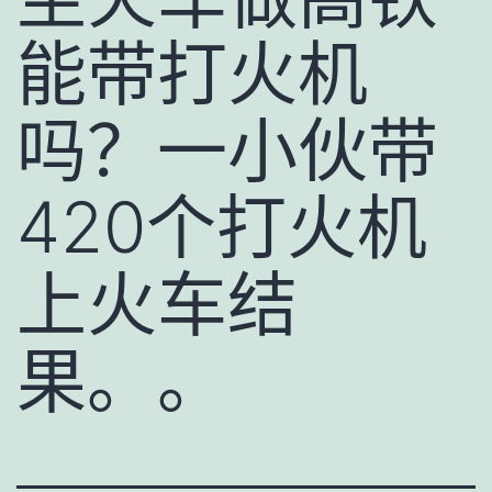
能带打火机
吗？一小伙带
420个打火机
上火车结
果。。