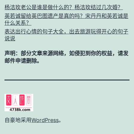
杨洁玫老公是谁是做什么的？杨洁玫结过几次婚？
英若诚留给英巴图遗产是真的吗？宋丹丹和英若诚是
什么关系？
表达出行心情的句子大全，出去旅游玩得开心的句子
说说
声明：部分文章来源网络，如侵犯到你的权益，请发
邮件申请删除。
自豪地采用
WordPress
。