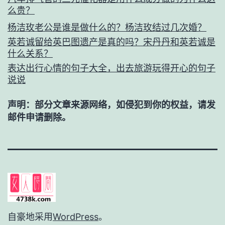
么贵？
杨洁玫老公是谁是做什么的？杨洁玫结过几次婚？
英若诚留给英巴图遗产是真的吗？宋丹丹和英若诚是
什么关系？
表达出行心情的句子大全，出去旅游玩得开心的句子
说说
声明：部分文章来源网络，如侵犯到你的权益，请发
邮件申请删除。
自豪地采用
WordPress
。