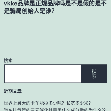
vkke品牌是正规品牌吗是不是假的是不
是骗局创始人是谁？
搜索
搜
索
近期文章
世界上最大的卡车能拉多少吨？长宽多少米？
汽车排气管的三元催化器是用什么成分做的为什么这