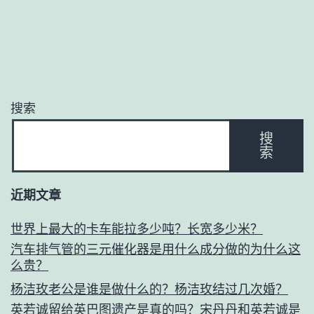
搜索
搜
索
近期文章
世界上最大的卡车能拉多少吨？长宽多少米？
汽车排气管的三元催化器是用什么成分做的为什么这
么贵？
杨洁玫老公是谁是做什么的？杨洁玫结过几次婚？
英若诚留给英巴图遗产是真的吗？宋丹丹和英若诚是