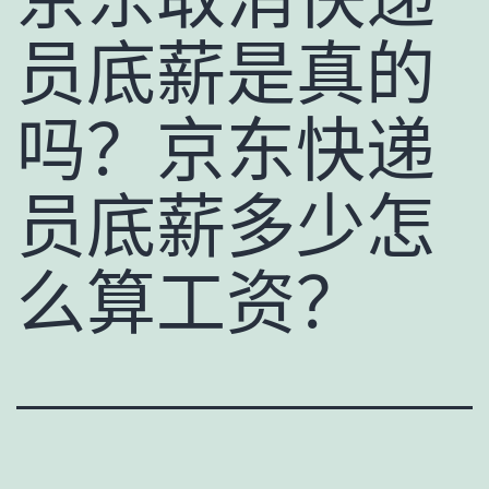
员底薪是真的
吗？京东快递
员底薪多少怎
么算工资？