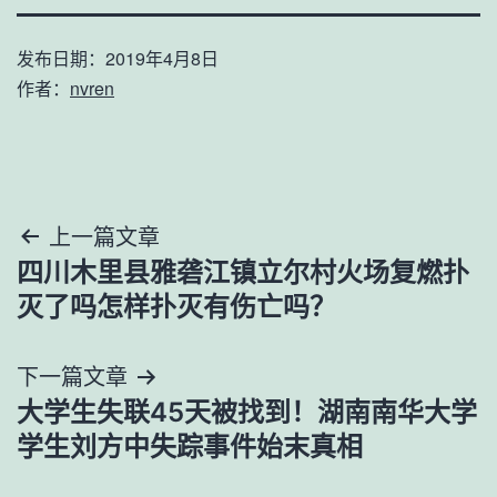
发布日期：
2019年4月8日
作者：
nvren
文
上一篇文章
四川木里县雅砻江镇立尔村火场复燃扑
章
灭了吗怎样扑灭有伤亡吗？
导
下一篇文章
航
大学生失联45天被找到！湖南南华大学
学生刘方中失踪事件始末真相